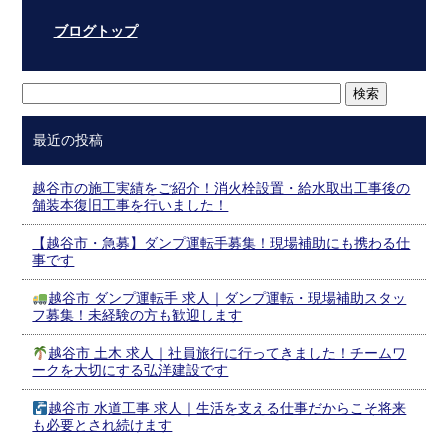
ブログトップ
最近の投稿
越谷市の施工実績をご紹介！消火栓設置・給水取出工事後の
舗装本復旧工事を行いました！
【越谷市・急募】ダンプ運転手募集！現場補助にも携わる仕
事です
越谷市 ダンプ運転手 求人｜ダンプ運転・現場補助スタッ
フ募集！未経験の方も歓迎します
越谷市 土木 求人｜社員旅行に行ってきました！チームワ
ークを大切にする弘洋建設です
越谷市 水道工事 求人｜生活を支える仕事だからこそ将来
も必要とされ続けます