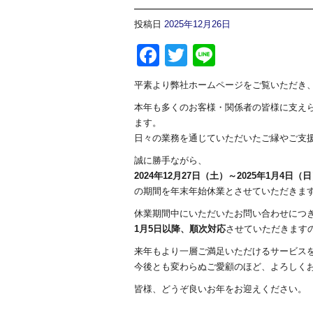
投稿日
2025年12月26日
Facebook
Twitter
Line
平素より弊社ホームページをご覧いただき
本年も多くのお客様・関係者の皆様に支え
ます。
日々の業務を通じていただいたご縁やご支
誠に勝手ながら、
2024年12月27日（土）～2025年1月4日（
の期間を年末年始休業とさせていただきま
休業期間中にいただいたお問い合わせにつ
1月5日以降、順次対応
させていただきます
来年もより一層ご満足いただけるサービス
今後とも変わらぬご愛顧のほど、よろしく
皆様、どうぞ良いお年をお迎えください。