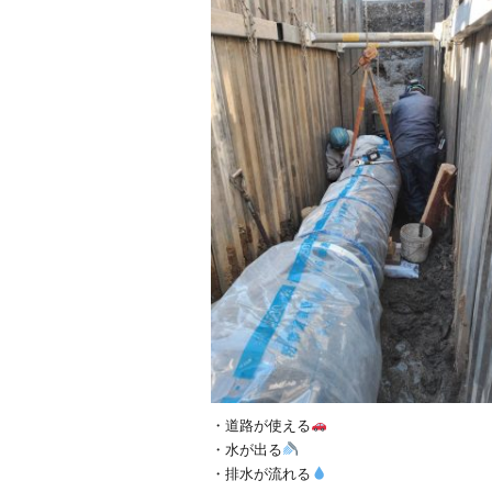
・道路が使える
・水が出る
・排水が流れる