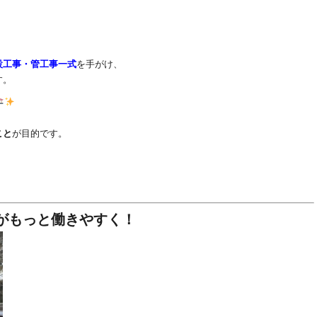
設工事・管工事一式
を手がけ、
す。
こと
が目的です。
がもっと働きやすく！