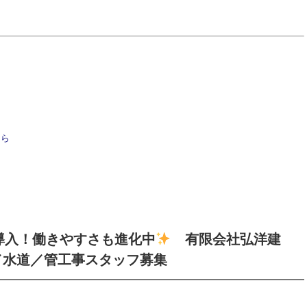
ちら
導入！働きやすさも進化中
有限会社弘洋建
／水道／管工事スタッフ募集