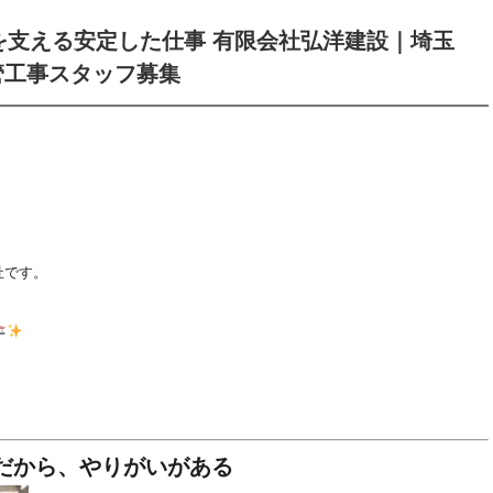
を支える安定した仕事 有限会社弘洋建設｜埼玉
管工事スタッフ募集
社です。
、
だから、やりがいがある