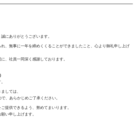
、誠にありがとうございます。
られ、無事に一年を締めくくることができましたこと、心より御礼申し上げ
援に、社員一同深く感謝しております。
日）
す。
きましては、
ので、あらかじめご了承ください。
をご提供できるよう、努めてまいります。
お願い申し上げます。